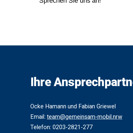
Sprechen Sie uns an!
Ihre Ansprechpartn
Ocke Hamann und Fabian Griewel
Email:
team@gemeinsam-mobil.nrw
Telefon: 0203-2821-277