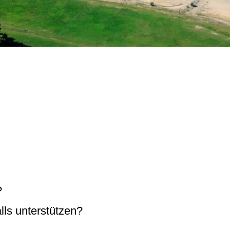
?
ls unterstützen?