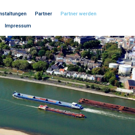
nstaltungen
Partner
Partner werden
Impressum